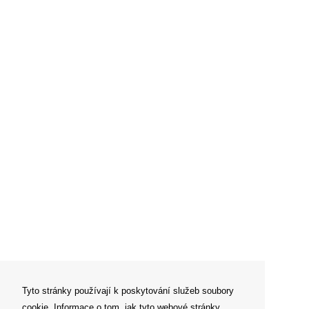
Tyto stránky používají k poskytování služeb soubory
cookie. Informace o tom, jak tyto webové stránky