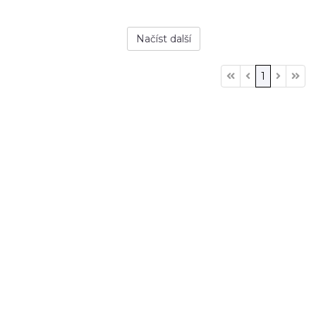
Načíst další
1