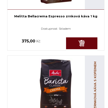
Melitta Bellacrema Espresso zrnková káva 1 kg
Dostupnost:
Skladem
375,00
Kč
ZRNKOVÁ KÁVA S KOFEINEM