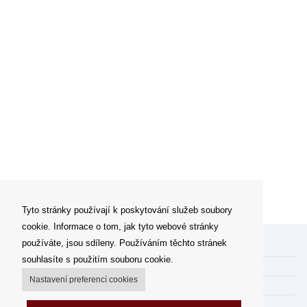
Tyto stránky používají k poskytování služeb soubory
cookie. Informace o tom, jak tyto webové stránky
používáte, jsou sdíleny. Používáním těchto stránek
Můj účet
souhlasíte s použitím souboru cookie.
Možnosti dopravy
Nastavení preferencí cookies
Možnosti platby
Jak nakupovat