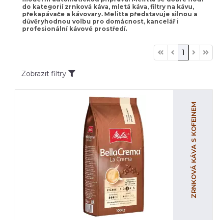
do kategorií zrnková káva, mletá káva, filtry na kávu,
překapávače a kávovary. Melitta představuje silnou a
důvěryhodnou volbu pro domácnost, kancelář i
profesionální kávové prostředí.
1
Zobrazit filtry
ZRNKOVÁ KÁVA S KOFEINEM