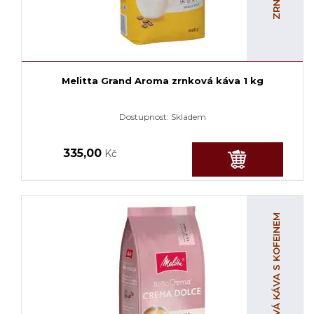
Melitta Grand Aroma zrnková káva 1 kg
Dostupnost:
Skladem
335,00
Kč
ZRNKOVÁ KÁVA S KOFEINEM