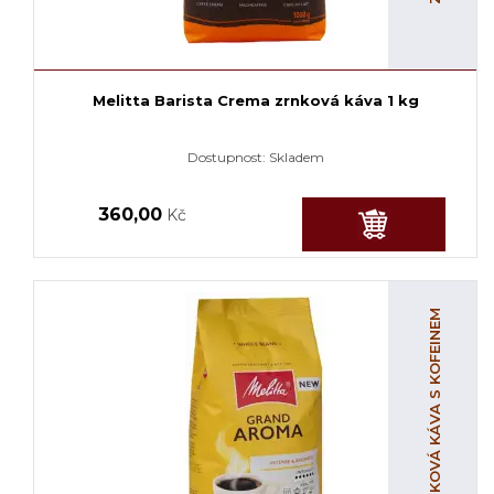
Melitta Barista Crema zrnková káva 1 kg
Dostupnost:
Skladem
360,00
Kč
ZRNKOVÁ KÁVA S KOFEINEM