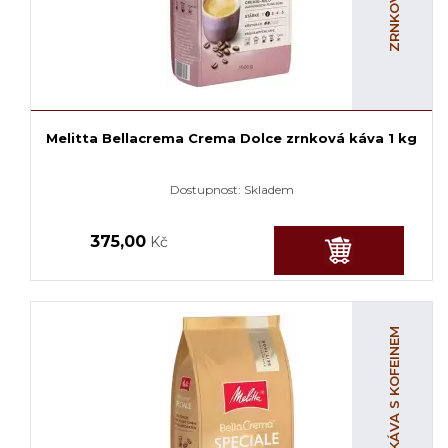
Melitta Bellacrema Crema Dolce zrnková káva 1 kg
Dostupnost:
Skladem
375,00
Kč
ZRNKOVÁ KÁVA S KOFEINEM