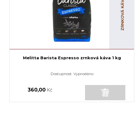
ZRNKOVÁ KÁVA S KOFEINEM
Melitta Barista Espresso zrnková káva 1 kg
Dostupnost:
Vyprodáno
360,00
Kč