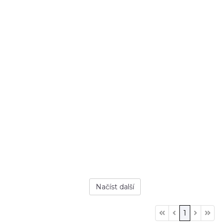
Načíst další
1