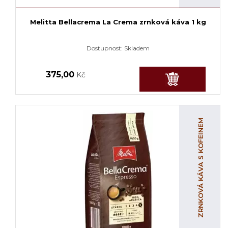
Melitta Bellacrema La Crema zrnková káva 1 kg
Dostupnost:
Skladem
375,00
Kč
ZRNKOVÁ KÁVA S KOFEINEM