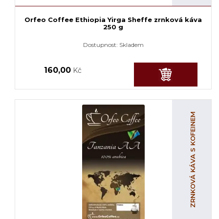
Orfeo Coffee Ethiopia Yirga Sheffe zrnková káva
250 g
Dostupnost:
Skladem
160,00
Kč
ZRNKOVÁ KÁVA S KOFEINEM