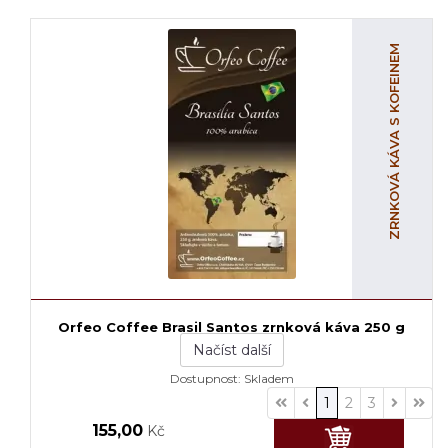
ZRNKOVÁ KÁVA S KOFEINEM
Orfeo Coffee Brasil Santos zrnková káva 250 g
Načíst další
Dostupnost:
Skladem
1
2
3
155,00
Kč