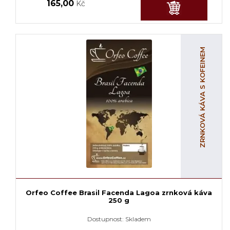
165,00
Kč
ZRNKOVÁ KÁVA S KOFEINEM
Orfeo Coffee Brasil Facenda Lagoa zrnková káva
250 g
Dostupnost:
Skladem