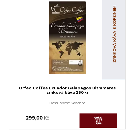
ZRNKOVÁ KÁVA S KOFEINEM
Orfeo Coffee Ecuador Galapagos Ultramares
zrnková káva 250 g
Dostupnost:
Skladem
299,00
Kč