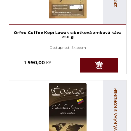
Orfeo Coffee Kopi Luwak cibetková zrnková káva
250 g
Dostupnost:
Skladem
1 990,00
Kč
ZRNKOVÁ KÁVA S KOFEINEM