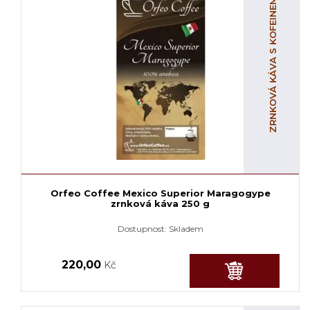
ZRNKOVÁ KÁVA S KOFEINEM
Orfeo Coffee Mexico Superior Maragogype
zrnková káva 250 g
Dostupnost:
Skladem
220,00
Kč