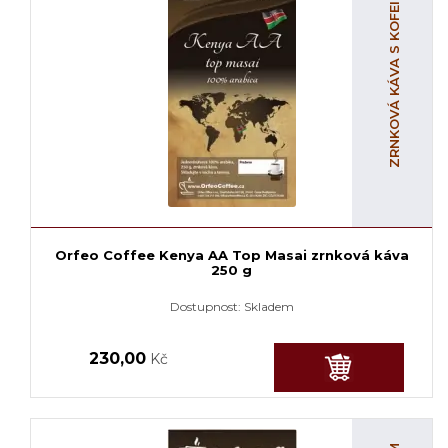
ZRNKOVÁ KÁVA S KOFEINEM
Orfeo Coffee Kenya AA Top Masai zrnková káva
250 g
Dostupnost:
Skladem
230,00
Kč