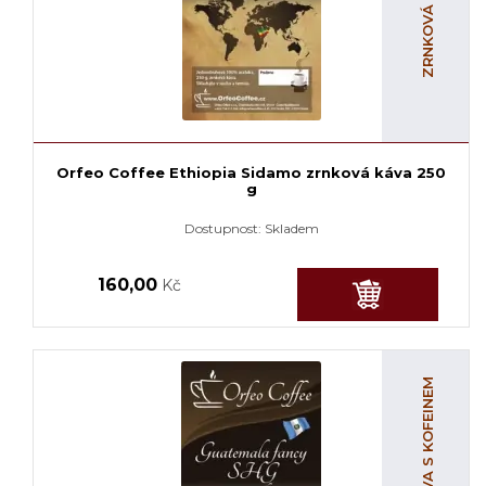
Orfeo Coffee Ethiopia Sidamo zrnková káva 250
g
Dostupnost:
Skladem
160,00
Kč
ZRNKOVÁ KÁVA S KOFEINEM