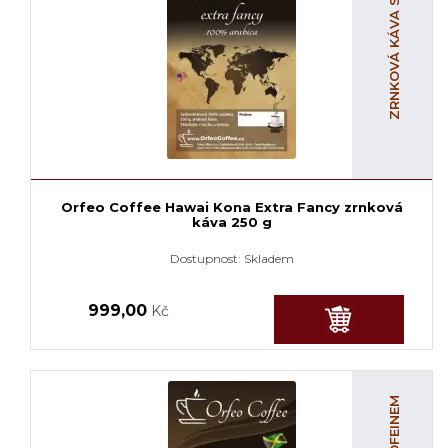
ZRNKOVÁ KÁVA S KOFEINEM
Orfeo Coffee Hawai Kona Extra Fancy zrnková
káva 250 g
Dostupnost:
Skladem
999,00
Kč