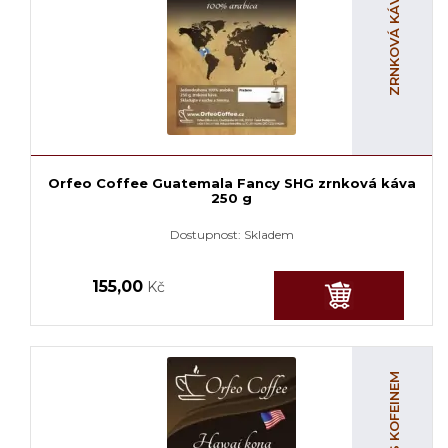
Orfeo Coffee Guatemala Fancy SHG zrnková káva
250 g
Dostupnost:
Skladem
155,00
Kč