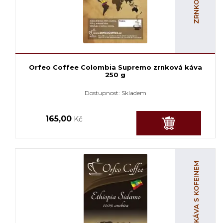
Orfeo Coffee Colombia Supremo zrnková káva
250 g
Dostupnost:
Skladem
165,00
Kč
ZRNKOVÁ KÁVA S KOFEINEM