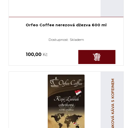
Orfeo Coffee nerezová džezva 600 ml
Dostupnost:
Skladem
100,00
Kč
ZRNKOVÁ KÁVA S KOFEINEM