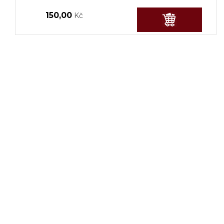
150,00
Kč