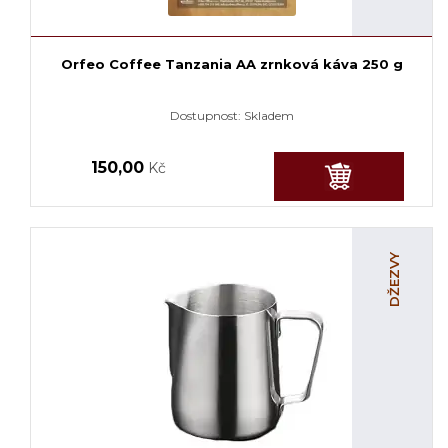
Orfeo Coffee Tanzania AA zrnková káva 250 g
Dostupnost:
Skladem
150,00
Kč
DŽEZVY