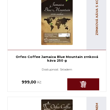
ZRNKOVÁ KÁVA S KOFEINEM
Orfeo Coffee Jamaica Blue Mountain zrnková
káva 250 g
Dostupnost:
Skladem
999,00
Kč