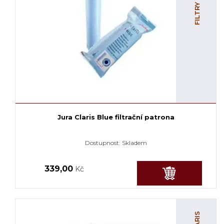
Jura Claris Blue filtrační patrona
Dostupnost:
Skladem
339,00
Kč