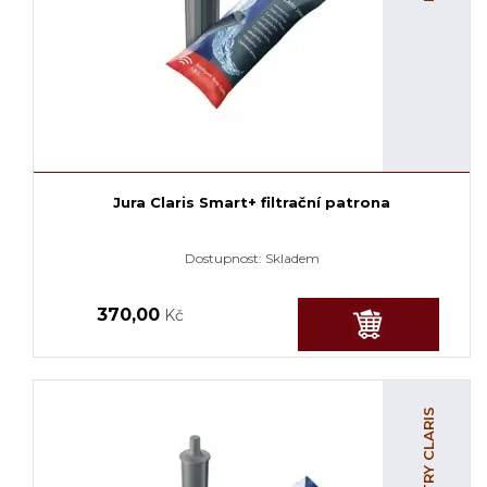
Jura Claris Smart+ filtrační patrona
Dostupnost:
Skladem
370,00
Kč
FILTRY CLARIS