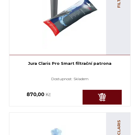
Jura Claris Pro Smart filtrační patrona
Dostupnost:
Skladem
870,00
Kč
FILTRY CLARIS