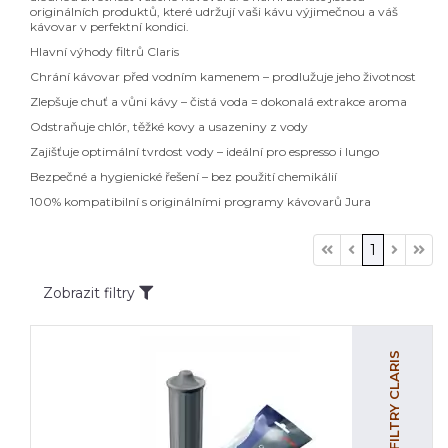
originálních produktů, které udržují vaši kávu výjimečnou a váš
kávovar v perfektní kondici.
Hlavní výhody filtrů Claris
Chrání kávovar před vodním kamenem – prodlužuje jeho životnost
Zlepšuje chuť a vůni kávy – čistá voda = dokonalá extrakce aroma
Odstraňuje chlór, těžké kovy a usazeniny z vody
Zajišťuje optimální tvrdost vody – ideální pro espresso i lungo
Bezpečné a hygienické řešení – bez použití chemikálií
100% kompatibilní s originálními programy kávovarů Jura
1
Zobrazit filtry
FILTRY CLARIS