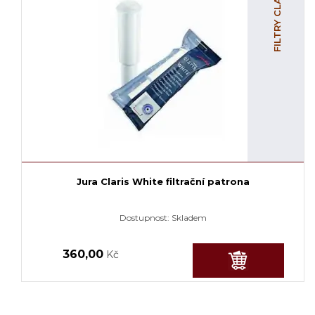
FILTRY CLARIS
Jura Claris White filtrační patrona
Dostupnost:
Skladem
360,00
Kč