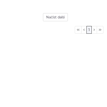
Načíst další
1