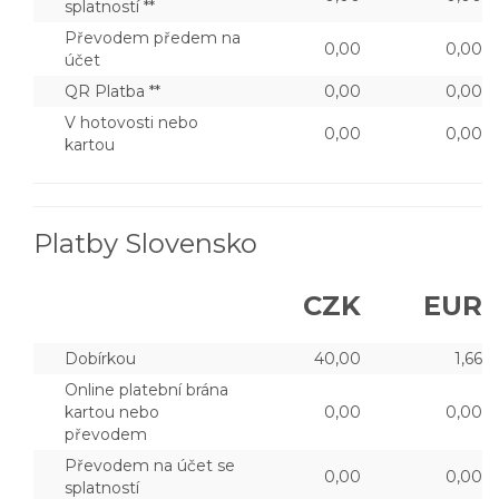
splatností **
Převodem předem na
0,00
0,00
účet
QR Platba **
0,00
0,00
V hotovosti nebo
0,00
0,00
kartou
Platby Slovensko
CZK
EUR
Dobírkou
40,00
1,66
Online platební brána
kartou nebo
0,00
0,00
převodem
Převodem na účet se
0,00
0,00
splatností