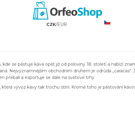
CZK
/
EUR
, kde se pěstuje káva opět již od poloviny 18. století a nabízí z
rovnaná. Nejvýznamnějším obchodním druhem je odrůda „caracas“. 
 přebalí a exportuje se dále na světové trhy.
terá vývoz kávy tak trochu stíní. Kromě toho je pěstování kávo