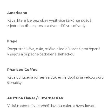
Americano
Káva, které lze bez obav vypít více šálků, se skládá
z jednoho dílu espressa a dvou dílů vroucí vody.
Frapé
Rozpustná káva, cukr, mléko a led důkladně protřepané
v šejkru a případně ozdobené šlehačkou.
Pharisee Coffee
Káva ochucená rumem a cukrem a doplněná velkou porcí
šlehačky.
Austrina Fiaker / Luzerner Kafi
Velká mocca káva s větší dávkou cukru a švestkovou