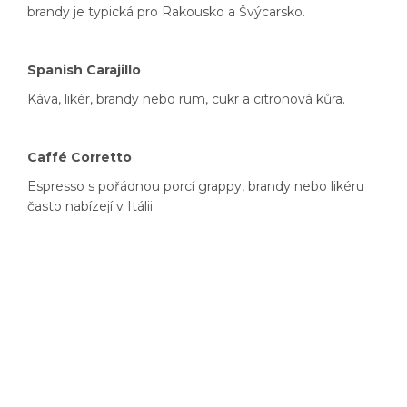
brandy je typická pro Rakousko a Švýcarsko.
Spanish Carajillo
Káva, likér, brandy nebo rum, cukr a citronová kůra.
Caffé Corretto
Espresso s pořádnou porcí grappy, brandy nebo likéru
často nabízejí v Itálii.