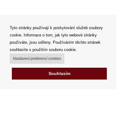
Tyto stránky používají k poskytování služeb soubory
cookie. Informace o tom, jak tyto webové stránky
používáte, jsou sdíleny. Používáním těchto stránek
souhlasíte s použitím souboru cookie.
Nastavení preferencí cookies
Souhlasím
Můj účet
Možnosti dopravy
Možnosti platby