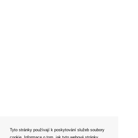
Tyto stránky používají k poskytování služeb soubory
cookie. Informace o tom, jak tyto webové stránky