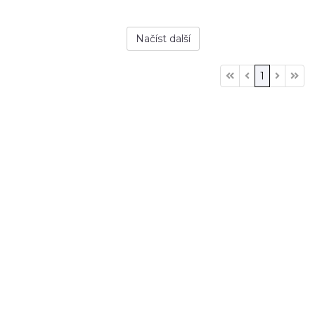
Načíst další
1