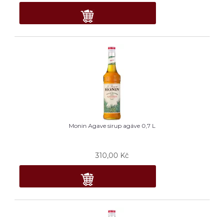
Monin Agave sirup agáve 0,7 L
310,00
Kč