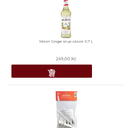
Monin Ginger sirup zázvor 0,7 L
249,00
Kč