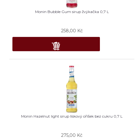
Monin Bubble Gum sirup žvýkačka 0,7 L
258,00
Kč
Monin Hazelnut light sirup lískový oříšek bez cukru 0,7 L
275,00
Kč