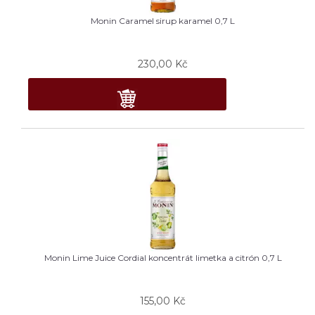
Monin Caramel sirup karamel 0,7 L
230,00
Kč
Monin Lime Juice Cordial koncentrát limetka a citrón 0,7 L
155,00
Kč