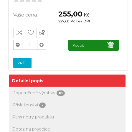
255,00
Vaše cena:
Kč
227,68
Kč
bez DPH
Koupit
ZPĚT
Detailní popis
Doporučené výrobky
18
Příslušenství
2
Parametry produktu
Dotaz na prodejce