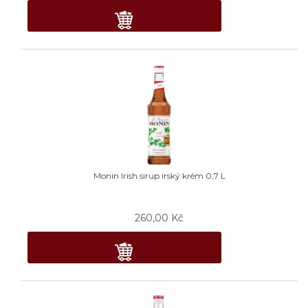
Monin Irish sirup irský krém 0,7 L
260,00
Kč