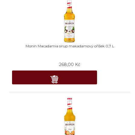
Monin Macadamia sirup makadamový oříšek 0,7 L
268,00
Kč