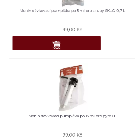
Monin dávkovací pumpička po 5 ml pro sirupy SKLO 0,7 L
99,00
Kč
Monin dávkovací pumpička po 15 ml pro pyré 1 L
99,00
Kč