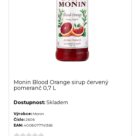
Monin Blood Orange sirup červený
pomeranč 0,7 L
Dostupnost:
Skladem
Výrobce:
Monin
Číslo:
2606
EAN:
4008077741365