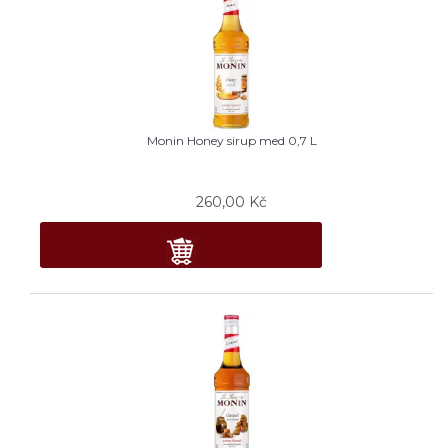
Monin Honey sirup med 0,7 L
260,00
Kč