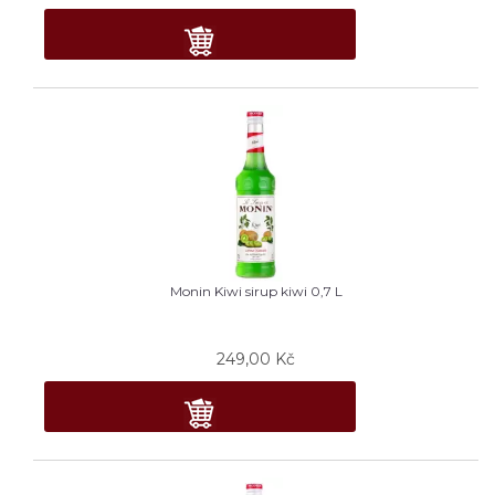
Monin Kiwi sirup kiwi 0,7 L
249,00
Kč