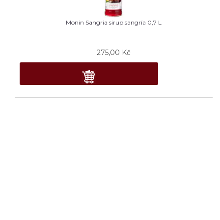
Monin Sangria sirup sangría 0,7 L
275,00
Kč