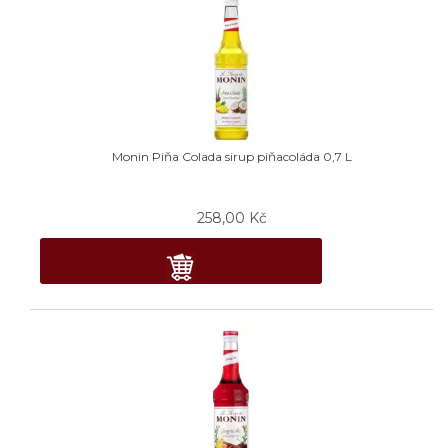
Monin Piňa Colada sirup piňacoláda 0,7 L
258,00
Kč