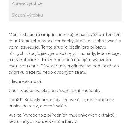
Adresa výrobce
Složení výrobku
Monin Maracuja sirup (mučenka) přináší svěží a intenzivní
chuť tropického ovoce mučenky, která je sladko-kyselá a
velmi osvěžující. Tento sirup je ideální pro přípravu
různých nápojů, jako jsou koktejly, limonády, ledové čaje,
a nealkoholické drinky, kde dodá nápojům výraznou
exotickou chuť. Díky své univerzálnosti se hodí také pro
přípravu dezertů nebo ovocných salátů.
Hlavní vlastnosti:
Chuť: Sladko-kyselá a osvěžující chuť mučenky.
Použití: Koktejly, limonády, ledové čaje, nealkoholické
drinky, dezerty, ovocné saláty.
Kvalita: Vyrobeno z přírodních mučenkových extraktů,
bez umělých konzervantů a barviv.