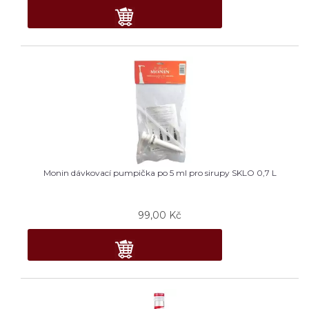
Monin dávkovací pumpička po 5 ml pro sirupy SKLO 0,7 L
99,00
Kč