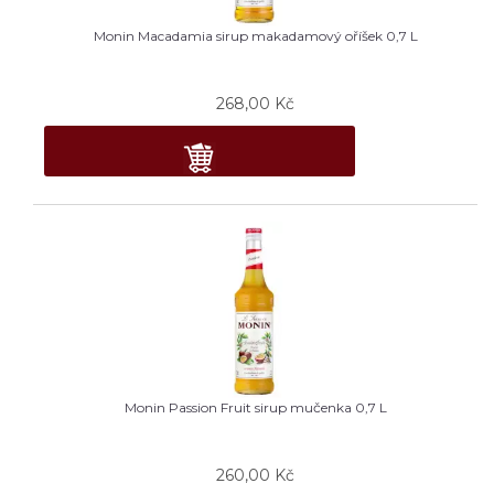
Monin Macadamia sirup makadamový oříšek 0,7 L
268,00
Kč
Monin Passion Fruit sirup mučenka 0,7 L
260,00
Kč