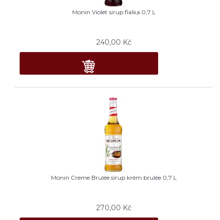
Monin Violet sirup fialka 0,7 L
240,00
Kč
Monin Creme Brulée sirup krém brulée 0,7 L
270,00
Kč