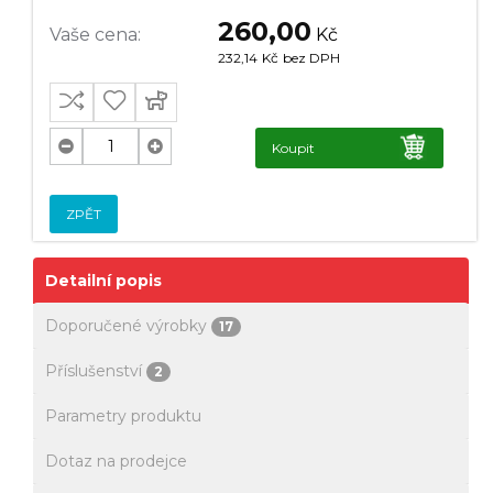
260,00
Vaše cena:
Kč
232,14
Kč
bez DPH
Koupit
ZPĚT
Detailní popis
Doporučené výrobky
17
Příslušenství
2
Parametry produktu
Dotaz na prodejce