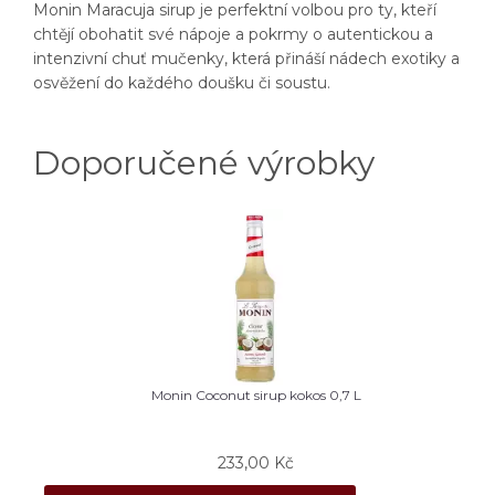
Monin Maracuja sirup je perfektní volbou pro ty, kteří
chtějí obohatit své nápoje a pokrmy o autentickou a
intenzivní chuť mučenky, která přináší nádech exotiky a
osvěžení do každého doušku či soustu.
Doporučené výrobky
Monin Coconut sirup kokos 0,7 L
233,00
Kč