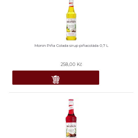
Monin Piňa Colada sirup piňacoláda 0,7 L
258,00
Kč