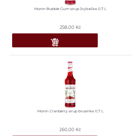
Monin Bubble Gum sirup žvýkačka 0,7 L
258,00
Kč
Monin Cranberry sirup brusinka 0,7 L
260,00
Kč