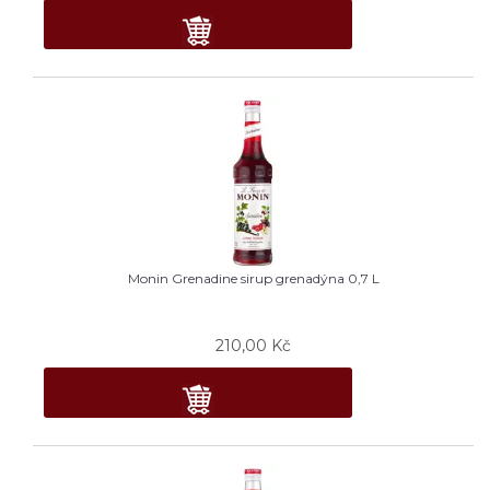
Monin Grenadine sirup grenadýna 0,7 L
210,00
Kč