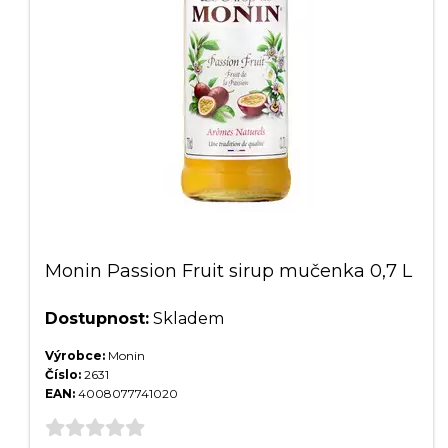
Monin Passion Fruit sirup mučenka 0,7 L
Dostupnost:
Skladem
Výrobce:
Monin
Číslo:
2631
EAN:
4008077741020