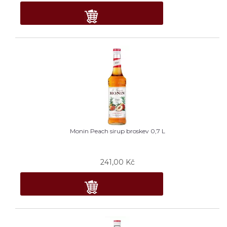
Monin Peach sirup broskev 0,7 L
241,00
Kč