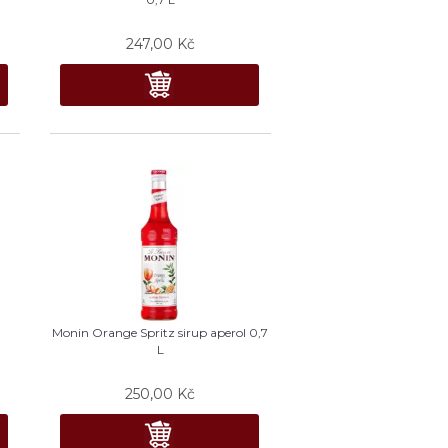
247,00
Kč
Monin Orange Spritz sirup aperol 0,7
L
250,00
Kč