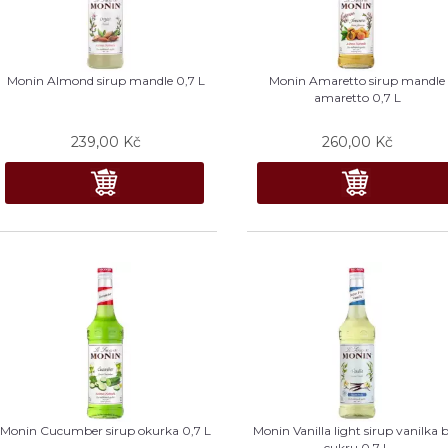
Monin Almond sirup mandle 0,7 L
Monin Amaretto sirup mandle
amaretto 0,7 L
239,00
Kč
260,00
Kč
Monin Cucumber sirup okurka 0,7 L
Monin Vanilla light sirup vanilka 
cukru 0,7 L