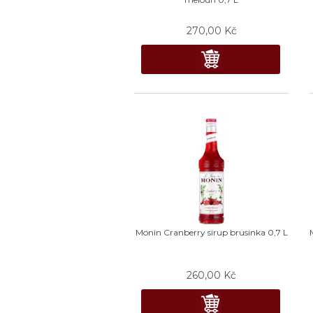
270,00
Kč
Monin Cranberry sirup brusinka 0,7 L
260,00
Kč