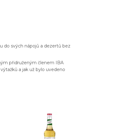
jlu do svých nápojů a dezertů bez
ádným přidruženým členem IBA
výtažků a jak už bylo uvedeno