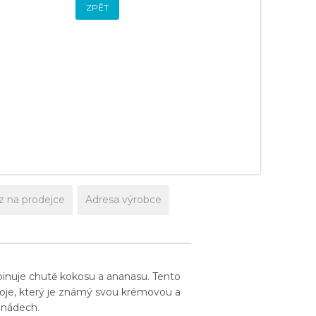
ZPĚT
z na prodejce
Adresa výrobce
mbinuje chutě kokosu a ananasu. Tento
ápoje, který je známý svou krémovou a
ý nádech.