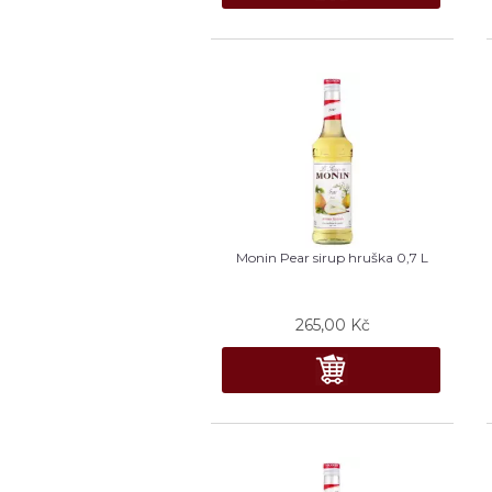
Monin Pear sirup hruška 0,7 L
265,00
Kč