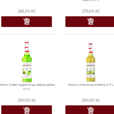
263,00
Kč
275,00
Kč
Monin Green Apple sirup zelené jablko
Monin Lime sirup limetka 0,7 L
0,7 L
260,00
Kč
260,00
Kč