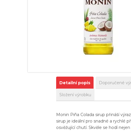
Detailní popis
Doporučené vý
Složení výrobku
Monin Piña Colada sirup přináší výra
sirup je ideální pro snadné a rychlé
osvěžující chutí. Skvěle se hodí neje