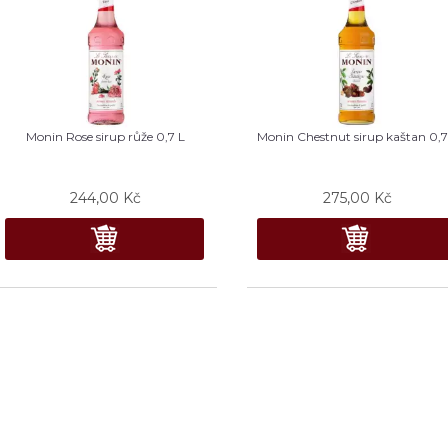
Monin Rose sirup růže 0,7 L
Monin Chestnut sirup kaštan 0,7
244,00
Kč
275,00
Kč