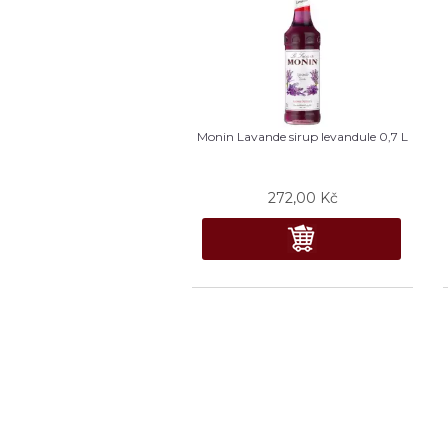
Monin Lavande sirup levandule 0,7 L
272,00
Kč