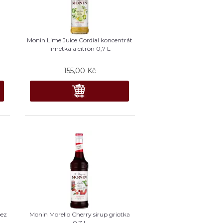
Monin Lime Juice Cordial koncentrát
limetka a citrón 0,7 L
155,00
Kč
bez
Monin Morello Cherry sirup griotka
0,7 L