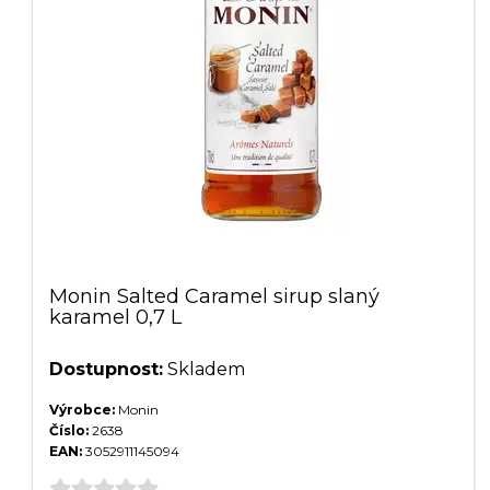
Monin Salted Caramel sirup slaný
karamel 0,7 L
Dostupnost:
Skladem
Výrobce:
Monin
Číslo:
2638
EAN:
3052911145094