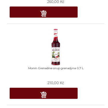
260,00
Kč
Monin Grenadine sirup grenadýna 0,7 L
210,00
Kč