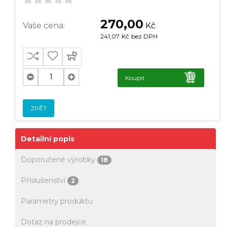
270,00
Vaše cena:
Kč
241,07
Kč
bez DPH
Koupit
ZPĚT
Detailní popis
Doporučené výrobky
18
Příslušenství
2
Parametry produktu
Dotaz na prodejce