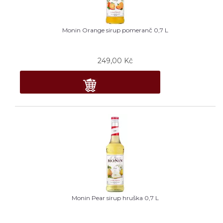
Monin Orange sirup pomeranč 0,7 L
249,00
Kč
Monin Pear sirup hruška 0,7 L