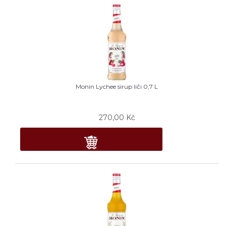
Monin Lychee sirup liči 0,7 L
270,00
Kč