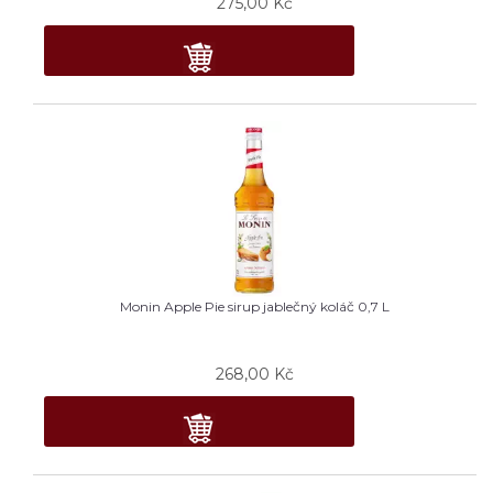
275,00
Kč
Monin Apple Pie sirup jablečný koláč 0,7 L
268,00
Kč