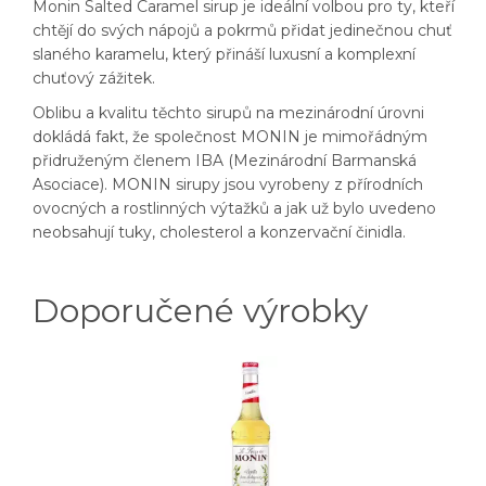
Monin Salted Caramel sirup je ideální volbou pro ty, kteří
chtějí do svých nápojů a pokrmů přidat jedinečnou chuť
slaného karamelu, který přináší luxusní a komplexní
chuťový zážitek.
Oblibu a kvalitu těchto sirupů na mezinárodní úrovni
dokládá fakt, že společnost MONIN je mimořádným
přidruženým členem IBA (Mezinárodní Barmanská
Asociace). MONIN sirupy jsou vyrobeny z přírodních
ovocných a rostlinných výtažků a jak už bylo uvedeno
neobsahují tuky, cholesterol a konzervační činidla.
Doporučené výrobky