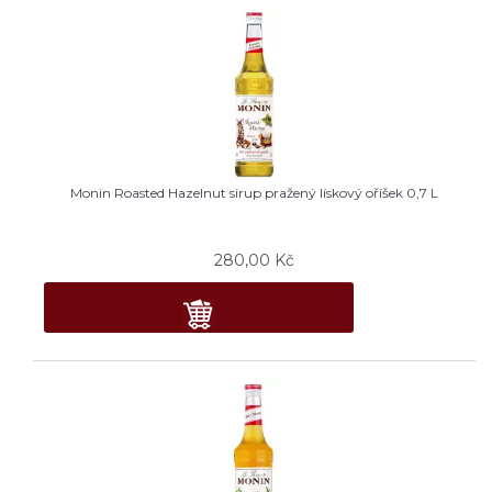
Monin Roasted Hazelnut sirup pražený lískový oříšek 0,7 L
280,00
Kč