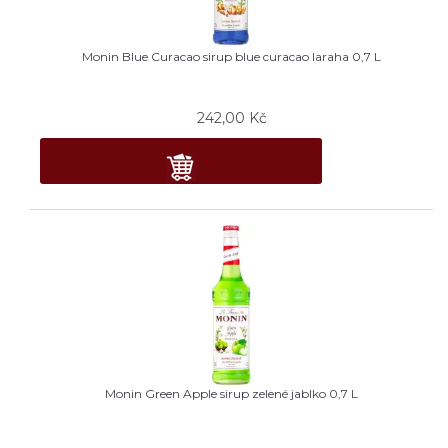
Monin Blue Curacao sirup blue curacao laraha 0,7 L
242,00
Kč
Monin Green Apple sirup zelené jablko 0,7 L