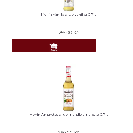
Monin Vanilla sirup vanilka 0,7 L
255,00
Kč
Monin Amaretto sirup mandle amaretto 0,7 L
260,00
Kč