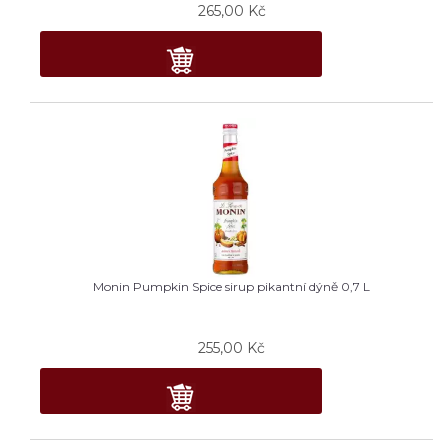
265,00
Kč
Monin Pumpkin Spice sirup pikantní dýně 0,7 L
255,00
Kč