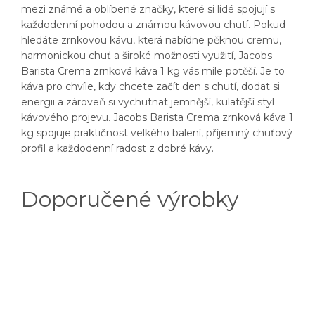
mezi známé a oblíbené značky, které si lidé spojují s
každodenní pohodou a známou kávovou chutí. Pokud
hledáte zrnkovou kávu, která nabídne pěknou cremu,
harmonickou chuť a široké možnosti využití, Jacobs
Barista Crema zrnková káva 1 kg vás mile potěší. Je to
káva pro chvíle, kdy chcete začít den s chutí, dodat si
energii a zároveň si vychutnat jemnější, kulatější styl
kávového projevu. Jacobs Barista Crema zrnková káva 1
kg spojuje praktičnost velkého balení, příjemný chuťový
profil a každodenní radost z dobré kávy.
Doporučené výrobky