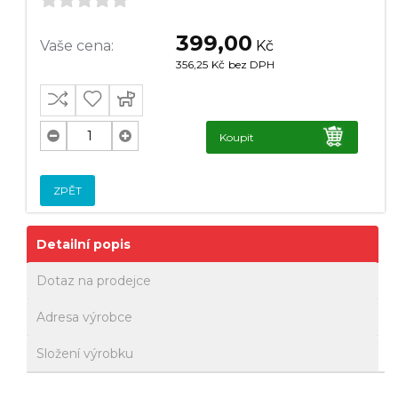
399,00
Vaše cena:
Kč
356,25
Kč
bez DPH
Koupit
ZPĚT
Detailní popis
Dotaz na prodejce
Adresa výrobce
Složení výrobku