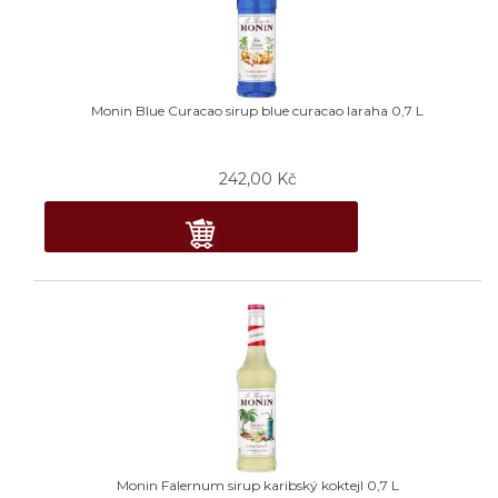
Monin Blue Curacao sirup blue curacao laraha 0,7 L
242,00
Kč
Monin Falernum sirup karibský koktejl 0,7 L