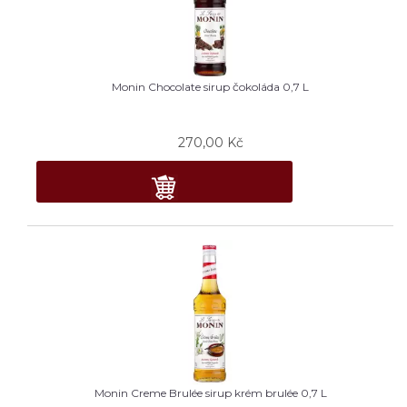
Monin Chocolate sirup čokoláda 0,7 L
270,00
Kč
Monin Creme Brulée sirup krém brulée 0,7 L