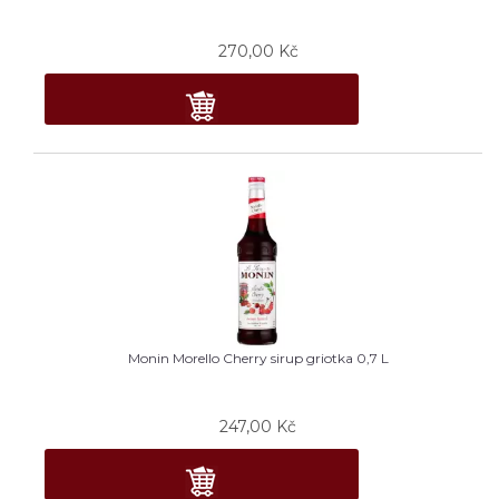
270,00
Kč
Monin Morello Cherry sirup griotka 0,7 L
247,00
Kč