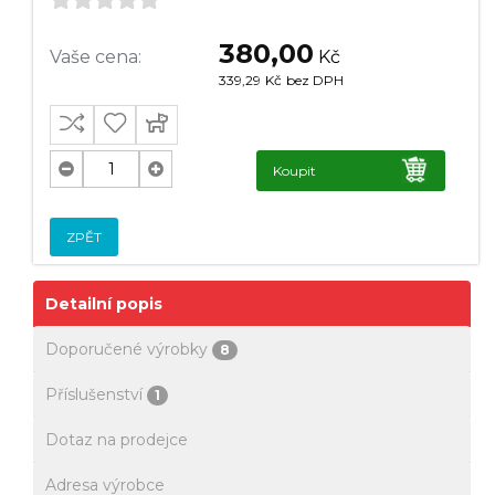
380,00
Vaše cena:
Kč
339,29
Kč
bez DPH
Koupit
ZPĚT
Detailní popis
Doporučené výrobky
8
Příslušenství
1
Dotaz na prodejce
Adresa výrobce