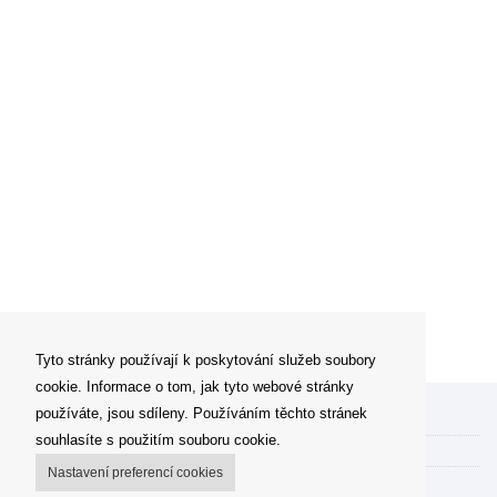
Tyto stránky používají k poskytování služeb soubory
cookie. Informace o tom, jak tyto webové stránky
používáte, jsou sdíleny. Používáním těchto stránek
Můj účet
souhlasíte s použitím souboru cookie.
Možnosti dopravy
Nastavení preferencí cookies
Možnosti platby