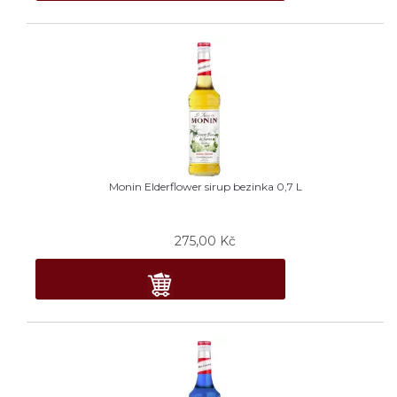
Monin Elderflower sirup bezinka 0,7 L
275,00
Kč