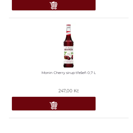
Monin Cherry sirup třešeň 0,7 L
247,00
Kč