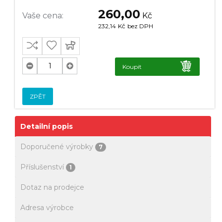
260,00
Vaše cena:
Kč
232,14
Kč
bez DPH
Koupit
ZPĚT
Detailní popis
Doporučené výrobky
7
Příslušenství
1
Dotaz na prodejce
Adresa výrobce