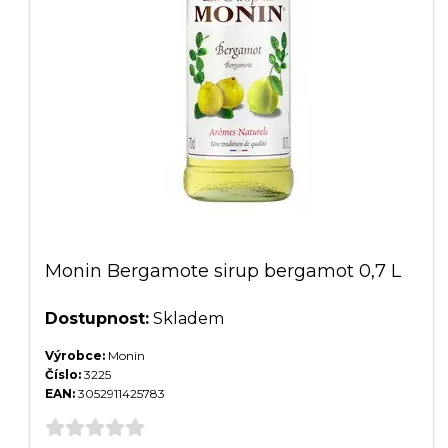
Monin Bergamote sirup bergamot 0,7 L
Dostupnost:
Skladem
Výrobce:
Monin
Číslo:
3225
EAN:
3052911425783