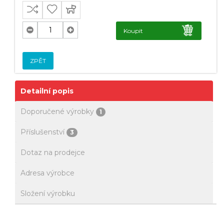
Koupit
ZPĚT
Detailní popis
Doporučené výrobky
1
Příslušenství
3
Dotaz na prodejce
Adresa výrobce
Složení výrobku