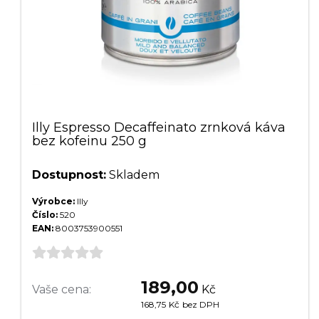
Illy Espresso Decaffeinato zrnková káva
bez kofeinu 250 g
Dostupnost:
Skladem
Výrobce:
Illy
Číslo:
520
EAN:
8003753900551
189,00
Vaše cena:
Kč
168,75
Kč
bez DPH