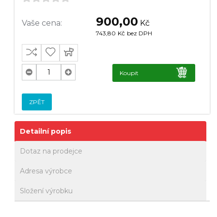
900,00
Vaše cena:
Kč
743,80
Kč
bez DPH
Koupit
ZPĚT
Detailní popis
Dotaz na prodejce
Adresa výrobce
Složení výrobku