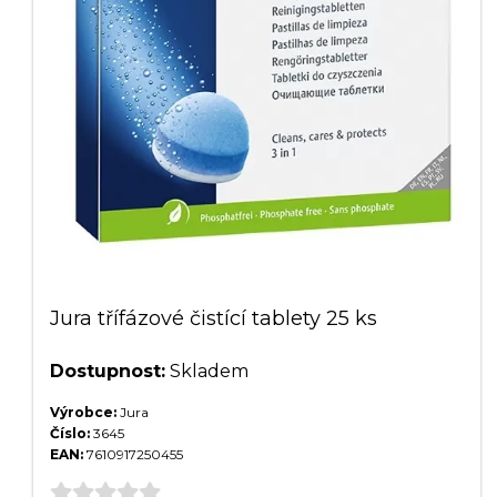
Jura třífázové čistící tablety 25 ks
Dostupnost:
Skladem
Výrobce:
Jura
Číslo:
3645
EAN:
7610917250455