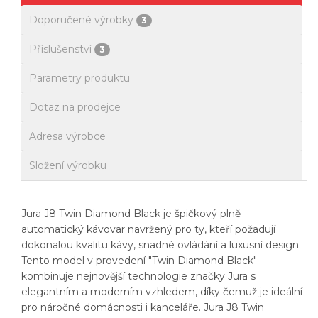
Doporučené výrobky
3
Příslušenství
3
Parametry produktu
Dotaz na prodejce
Adresa výrobce
Složení výrobku
Jura J8 Twin Diamond Black je špičkový plně
automatický kávovar navržený pro ty, kteří požadují
dokonalou kvalitu kávy, snadné ovládání a luxusní design.
Tento model v provedení "Twin Diamond Black"
kombinuje nejnovější technologie značky Jura s
elegantním a moderním vzhledem, díky čemuž je ideální
pro náročné domácnosti i kanceláře. Jura J8 Twin