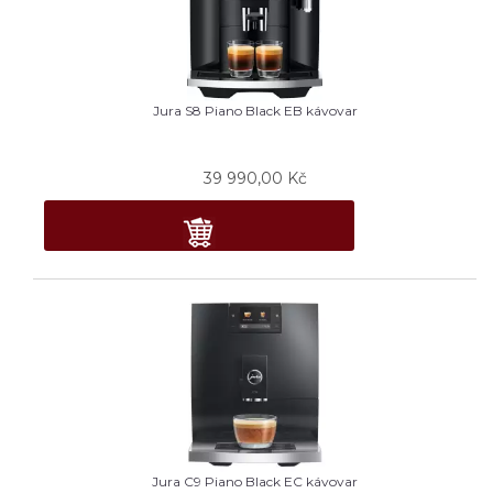
Jura S8 Piano Black EB kávovar
39 990,00
Kč
Jura C9 Piano Black EC kávovar