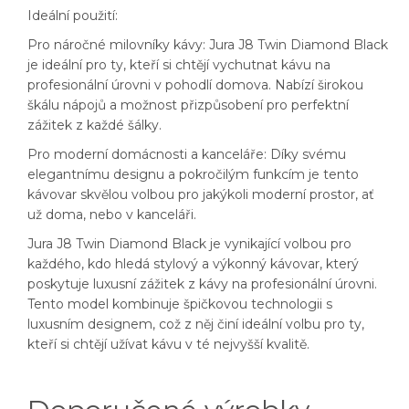
Ideální použití:
Pro náročné milovníky kávy: Jura J8 Twin Diamond Black
je ideální pro ty, kteří si chtějí vychutnat kávu na
profesionální úrovni v pohodlí domova. Nabízí širokou
škálu nápojů a možnost přizpůsobení pro perfektní
zážitek z každé šálky.
Pro moderní domácnosti a kanceláře: Díky svému
elegantnímu designu a pokročilým funkcím je tento
kávovar skvělou volbou pro jakýkoli moderní prostor, ať
už doma, nebo v kanceláři.
Jura J8 Twin Diamond Black je vynikající volbou pro
každého, kdo hledá stylový a výkonný kávovar, který
poskytuje luxusní zážitek z kávy na profesionální úrovni.
Tento model kombinuje špičkovou technologii s
luxusním designem, což z něj činí ideální volbu pro ty,
kteří si chtějí užívat kávu v té nejvyšší kvalitě.