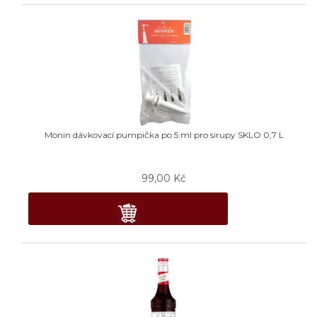
Monin dávkovací pumpička po 5 ml pro sirupy SKLO 0,7 L
99,00
Kč