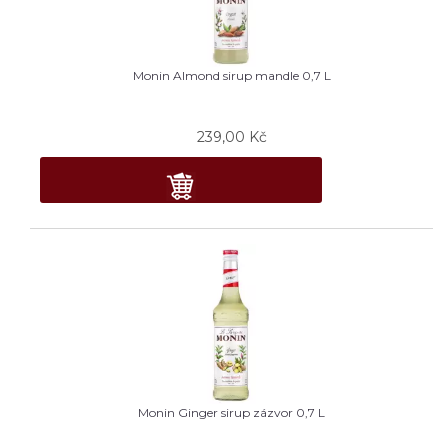
Monin Almond sirup mandle 0,7 L
239,00
Kč
Monin Ginger sirup zázvor 0,7 L