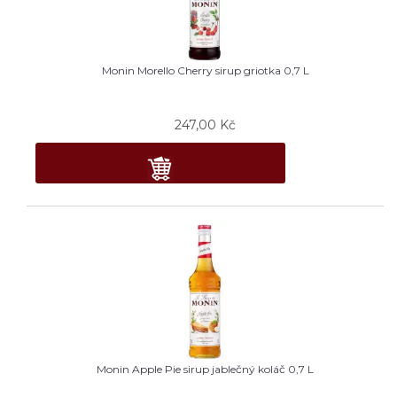
Monin Morello Cherry sirup griotka 0,7 L
247,00
Kč
Monin Apple Pie sirup jablečný koláč 0,7 L