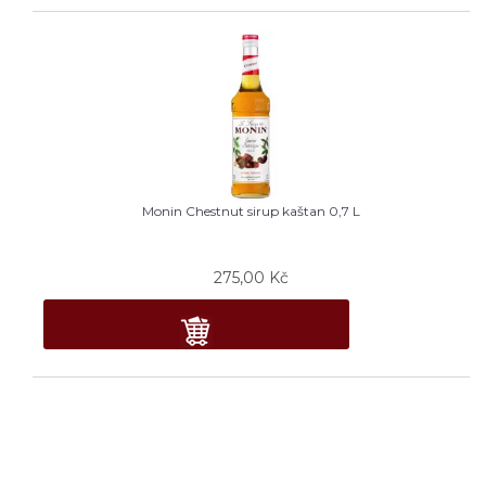
Monin Chestnut sirup kaštan 0,7 L
275,00
Kč