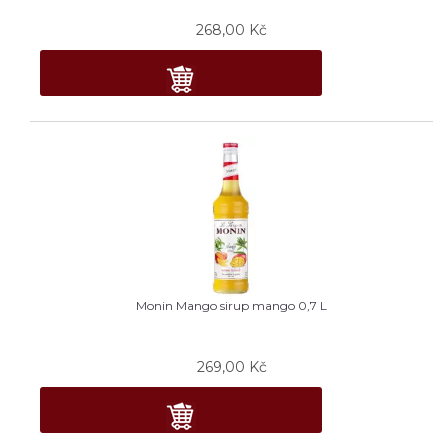
268,00
Kč
Monin Mango sirup mango 0,7 L
269,00
Kč