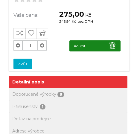
275,00
Vaše cena:
Kč
245,54
Kč
bez DPH
Koupit
ZPĚT
Detailní popis
Doporučené výrobky
8
Příslušenství
1
Dotaz na prodejce
Adresa výrobce