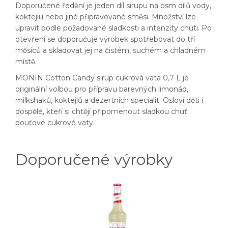
Doporučené ředění je jeden díl sirupu na osm dílů vody,
koktejlu nebo jiné připravované směsi. Množství lze
upravit podle požadované sladkosti a intenzity chuti. Po
otevření se doporučuje výrobek spotřebovat do tří
měsíců a skladovat jej na čistém, suchém a chladném
místě.
MONIN Cotton Candy sirup cukrová vata 0,7 L je
originální volbou pro přípravu barevných limonád,
milkshaků, koktejlů a dezertních specialit. Osloví děti i
dospělé, kteří si chtějí připomenout sladkou chuť
pouťové cukrové vaty.
Doporučené výrobky