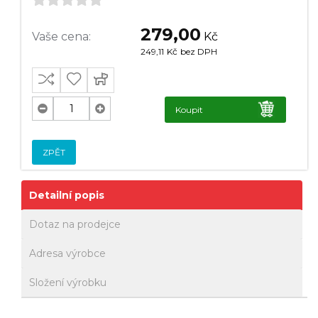
279,00
Vaše cena:
Kč
249,11
Kč
bez DPH
Koupit
ZPĚT
Detailní popis
Dotaz na prodejce
Adresa výrobce
Složení výrobku