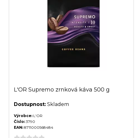
L'OR Supremo zrnková káva 500 g
Dostupnost:
Skladem
Výrobce:
L'OR
Číslo:
3790
EAN:
8711000568484