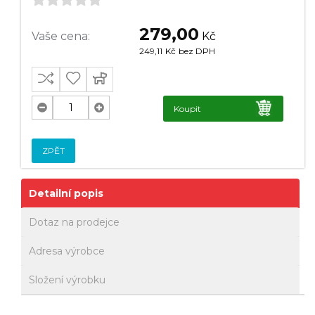
279,00
Vaše cena:
Kč
249,11
Kč
bez DPH
Koupit
ZPĚT
Detailní popis
Dotaz na prodejce
Adresa výrobce
Složení výrobku