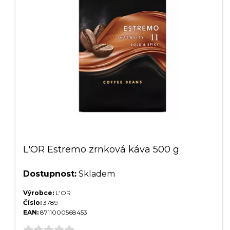
L'OR Estremo zrnková káva 500 g
Dostupnost:
Skladem
Výrobce:
L'OR
Číslo:
3789
EAN:
8711000568453