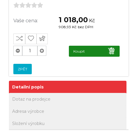
1 018,00
Vaše cena:
Kč
908,93
Kč
bez DPH
Koupit
ZPĚT
Detailní popis
Dotaz na prodejce
Adresa výrobce
Složení výrobku