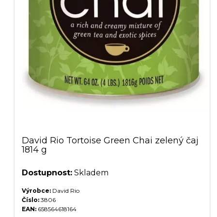
David Rio Tortoise Green Chai zelený čaj
1814 g
Dostupnost:
Skladem
Výrobce:
David Rio
Číslo:
3806
EAN:
658564618164