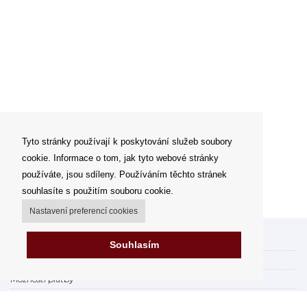
Tyto stránky používají k poskytování služeb soubory
cookie. Informace o tom, jak tyto webové stránky
používáte, jsou sdíleny. Používáním těchto stránek
souhlasíte s použitím souboru cookie.
Nastavení preferencí cookies
Můj účet
Souhlasím
Možnosti dopravy
Možnosti platby
Jak nakupovat