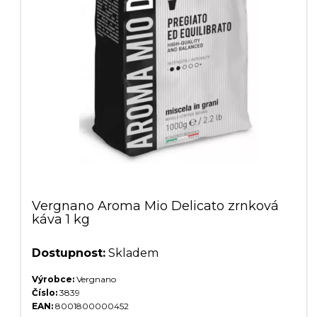
Vergnano Aroma Mio Delicato zrnková
káva 1 kg
Dostupnost:
Skladem
Výrobce:
Vergnano
Číslo:
3839
EAN:
8001800000452