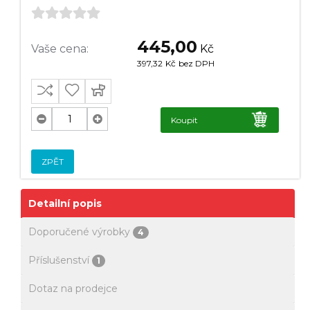
445,00
Vaše cena:
Kč
397,32
Kč
bez DPH
Koupit
ZPĚT
Detailní popis
Doporučené výrobky
4
Příslušenství
1
Dotaz na prodejce