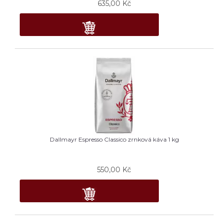
635,00
Kč
Dallmayr Espresso Classico zrnková káva 1 kg
550,00
Kč