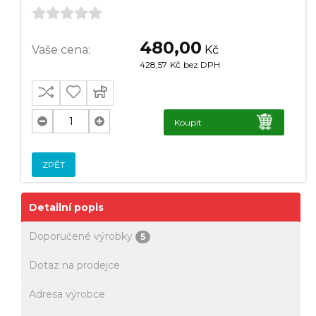
480,00
Vaše cena:
Kč
428,57
Kč
bez DPH
Koupit
ZPĚT
Detailní popis
Doporučené výrobky
5
Dotaz na prodejce
Adresa výrobce