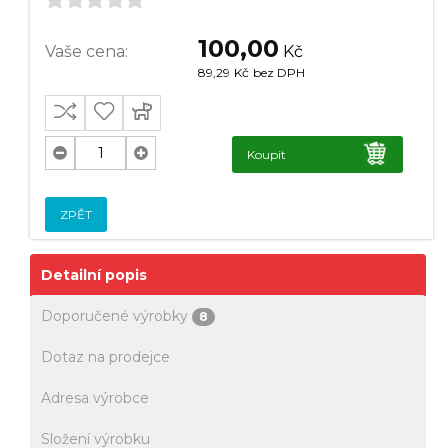
100,00
Vaše cena:
Kč
89,29
Kč
bez DPH
Koupit
ZPĚT
Detailní popis
Doporučené výrobky
8
Dotaz na prodejce
Adresa výrobce
Složení výrobku