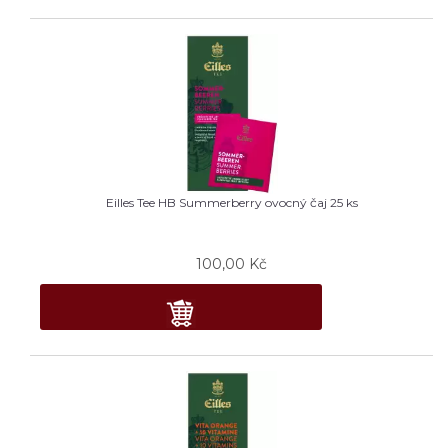
Eilles Tee HB Summerberry ovocný čaj 25 ks
100,00
Kč