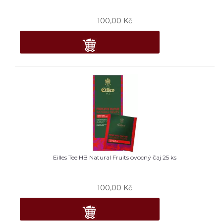
100,00
Kč
Eilles Tee HB Natural Fruits ovocný čaj 25 ks
100,00
Kč