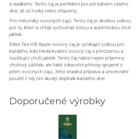
a sladkého. Tento čaj je perfektní pro pití během celého
dne, ať už horký nebo chlazený.
Pro milovníky ovocných čajů: Tento čaj je skvělou volbou
pro ty, kteří si chtějí vychutnat čistou a autentickou chuť
jablek.
Eilles Tea HB Apple ovocný čaj je vynikající volbou pro
každého, kdo hledá kvalitní ovocný čaj s přirozenou a
osvěžující chutí jablek. Tento čaj nabízí nejen příjemný
chuťový zážitek, ale také zdravotní přínosy spojené s
pitím ovocných čajů. Jeho snadná příprava a univerzální
použití z něj činí skvělý doplněk každého dne.
Doporučené výrobky