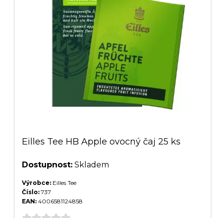
Eilles Tee HB Apple ovocný čaj 25 ks
Dostupnost:
Skladem
Výrobce:
Eilles Tee
Číslo:
737
EAN:
4006581124858