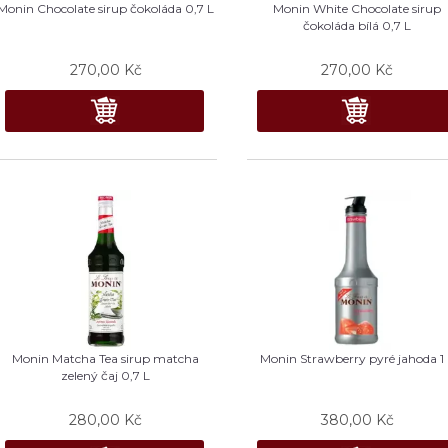
Monin Chocolate sirup čokoláda 0,7 L
Monin White Chocolate sirup
čokoláda bílá 0,7 L
270,00
Kč
270,00
Kč
Monin Matcha Tea sirup matcha
Monin Strawberry pyré jahoda 1
zelený čaj 0,7 L
280,00
Kč
380,00
Kč