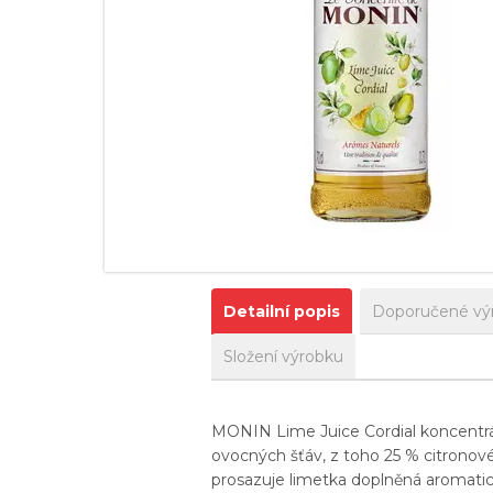
Detailní popis
Doporučené vý
Složení výrobku
MONIN Lime Juice Cordial koncentrát 
ovocných šťáv, z toho 25 % citronové
prosazuje limetka doplněná aromatic