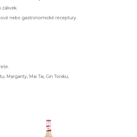
 zálivek.
ojové nebo gastronomické receptury.
ete.
, Margarity, Mai Tai, Gin Toniku,