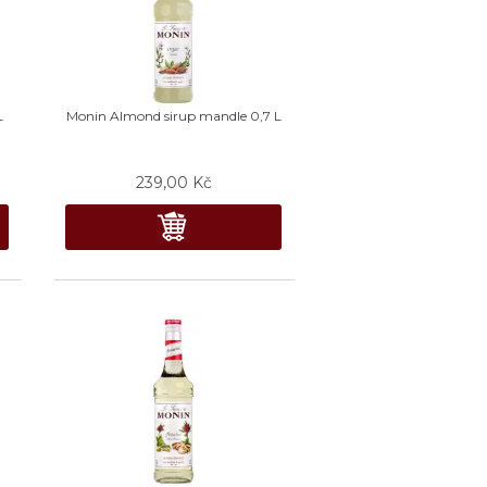
L
Monin Almond sirup mandle 0,7 L
239,00
Kč