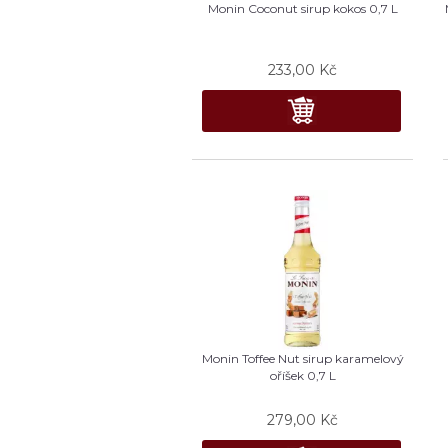
Monin Coconut sirup kokos 0,7 L
233,00
Kč
Monin Toffee Nut sirup karamelový
oříšek 0,7 L
279,00
Kč