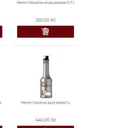
Monin Pistachio sirup pistácie 0,7 L
250,00
Kč
 L
Monin Coconut pyré kokos 1 L
440,00
Kč