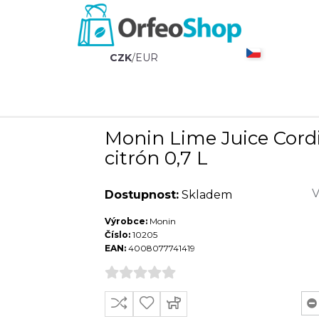
CZK
/
EUR
Monin Lime Juice Cordi
citrón 0,7 L
V
Dostupnost:
Skladem
Výrobce:
Monin
Číslo:
10205
EAN:
4008077741419