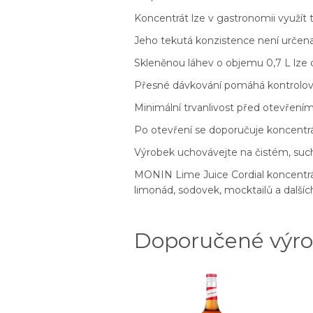
Koncentrát lze v gastronomii využít 
Jeho tekutá konzistence není určena
Skleněnou láhev o objemu 0,7 L lze
Přesné dávkování pomáhá kontrolovat
Minimální trvanlivost před otevřením
Po otevření se doporučuje koncentr
Výrobek uchovávejte na čistém, suc
MONIN Lime Juice Cordial koncentrát 
limonád, sodovek, mocktailů a dalších
Doporučené výr