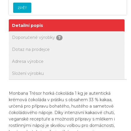
ZPĚT
Detailní popis
Doporučené výrobky
7
Dotaz na prodejce
Adresa výrobce
Složení výrobku
Monbana Trésor horká čokoláda 1 kg je autentická
krémová čokoláda v prášku s obsahem 33 % kakaa,
určená pro přípravu bohatého, hustého a sametově
čokoládového nápoje. Díky intenzivní kakaové chuti,
veganské receptuře a možnosti přípravy s mlékem i
rostlinnými nápoji je skvělou volbou pro domácnosti,