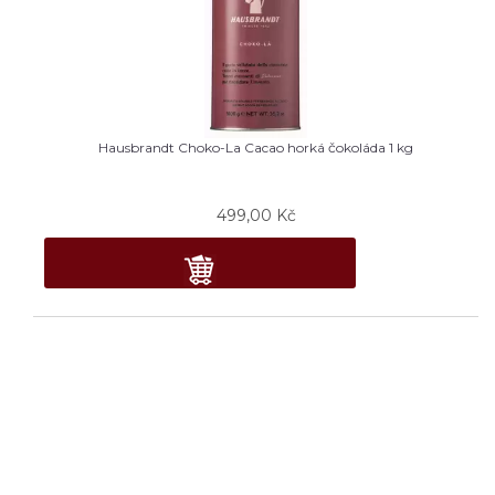
Hausbrandt Choko-La Cacao horká čokoláda 1 kg
499,00
Kč