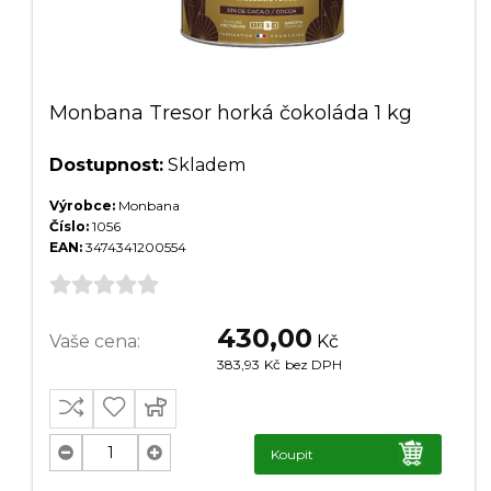
Monbana Tresor horká čokoláda 1 kg
Dostupnost:
Skladem
Výrobce:
Monbana
Číslo:
1056
EAN:
3474341200554
430,00
Vaše cena:
Kč
383,93
Kč
bez DPH
Koupit