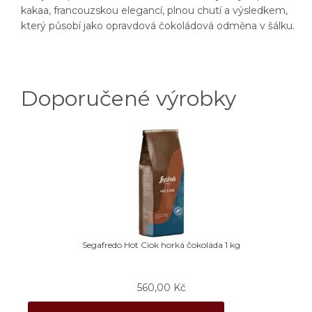
kakaa, francouzskou elegancí, plnou chutí a výsledkem,
který působí jako opravdová čokoládová odměna v šálku.
Doporučené výrobky
Segafredo Hot Ciok horká čokoláda 1 kg
560,00
Kč