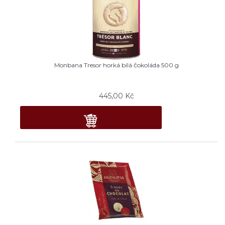
Monbana Tresor horká bílá čokoláda 500 g
445,00
Kč