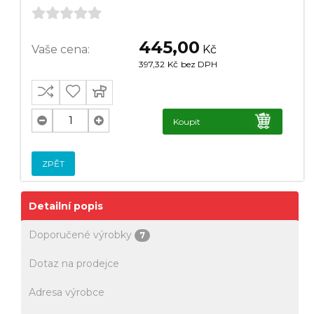
445,00
Vaše cena:
Kč
397,32
Kč
bez DPH
Koupit
ZPĚT
Detailní popis
Doporučené výrobky
7
Dotaz na prodejce
Adresa výrobce