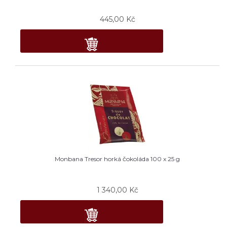
445,00
Kč
Monbana Tresor horká čokoláda 100 x 25 g
1 340,00
Kč