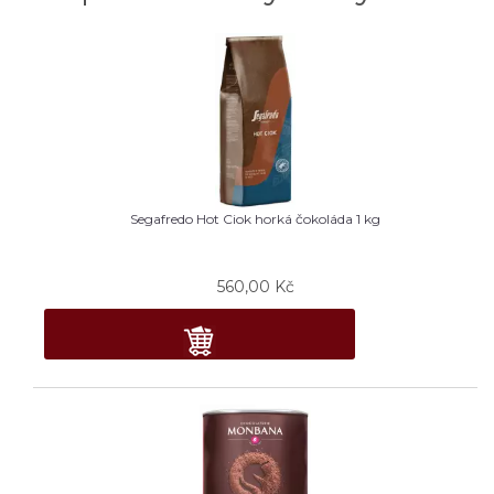
Segafredo Hot Ciok horká čokoláda 1 kg
560,00
Kč