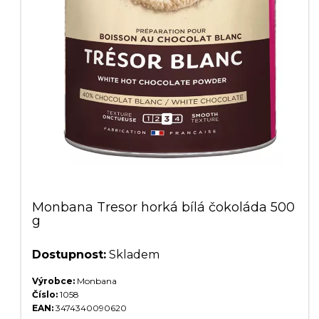
Monbana Tresor horká bílá čokoláda 500
g
Dostupnost:
Skladem
Výrobce:
Monbana
Číslo:
1058
EAN:
3474340090620