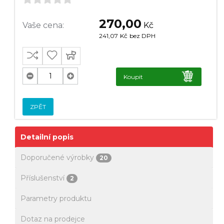
270,00
Vaše cena:
Kč
241,07
Kč
bez DPH
Koupit
ZPĚT
Detailní popis
Doporučené výrobky
20
Příslušenství
2
Parametry produktu
Dotaz na prodejce