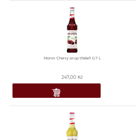
Monin Cherry sirup třešeň 0,7 L
247,00
Kč