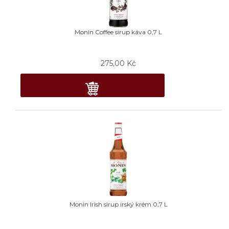
Monin Coffee sirup káva 0,7 L
275,00
Kč
Monin Irish sirup irský krém 0,7 L