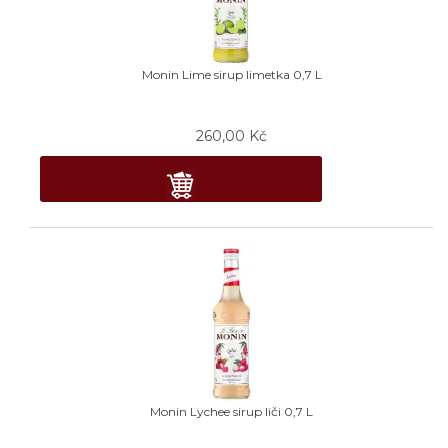
Monin Lime sirup limetka 0,7 L
260,00
Kč
Monin Lychee sirup liči 0,7 L