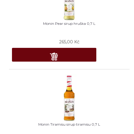
Monin Pear sirup hruška 0,7 L
265,00
Kč
Monin Tiramisu sirup tiramisu 0,7 L