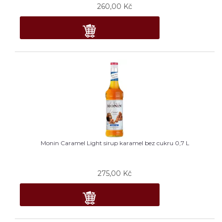
260,00
Kč
Monin Caramel Light sirup karamel bez cukru 0,7 L
275,00
Kč