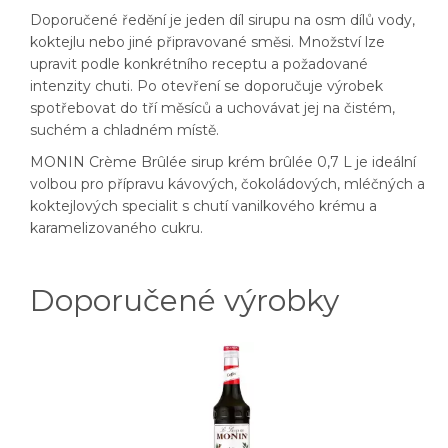
Doporučené ředění je jeden díl sirupu na osm dílů vody,
koktejlu nebo jiné připravované směsi. Množství lze
upravit podle konkrétního receptu a požadované
intenzity chuti. Po otevření se doporučuje výrobek
spotřebovat do tří měsíců a uchovávat jej na čistém,
suchém a chladném místě.
MONIN Crème Brûlée sirup krém brûlée 0,7 L je ideální
volbou pro přípravu kávových, čokoládových, mléčných a
koktejlových specialit s chutí vanilkového krému a
karamelizovaného cukru.
Doporučené výrobky