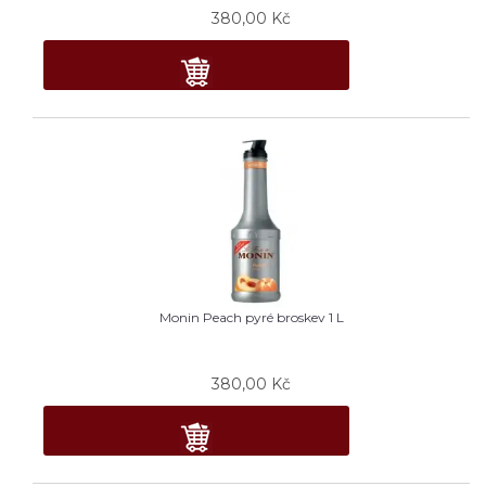
380,00
Kč
Monin Peach pyré broskev 1 L
380,00
Kč