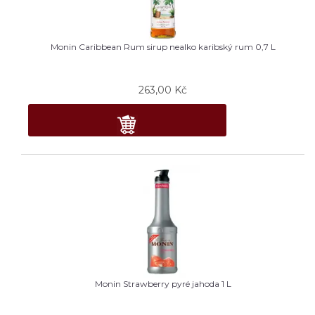
Monin Caribbean Rum sirup nealko karibský rum 0,7 L
263,00
Kč
Monin Strawberry pyré jahoda 1 L