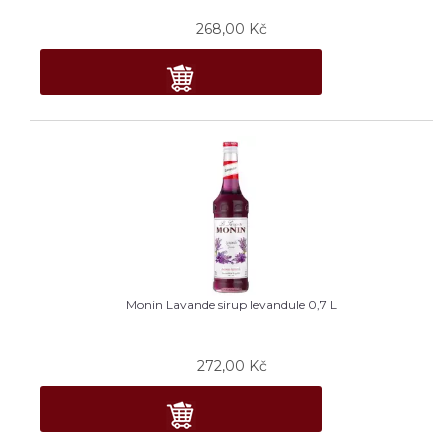
268,00
Kč
Monin Lavande sirup levandule 0,7 L
272,00
Kč