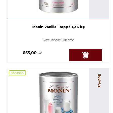
Monin Vanilla Frappé 1,36 kg
Dostupnost:
Skladem
655,00
Kč
NOVINKA
FRAPPÉ