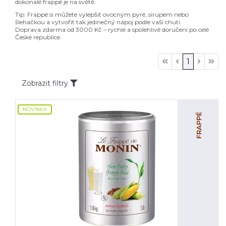
dokonalé frappé je na světě.
Tip: Frappé si můžete vylepšit ovocným pyré, sirupem nebo
šlehačkou a vytvořit tak jedinečný nápoj podle vaší chuti.
Doprava zdarma od 3000 Kč – rychlé a spolehlivé doručení po celé
České republice.
1
Zobrazit filtry
NOVINKA
FRAPPÉ