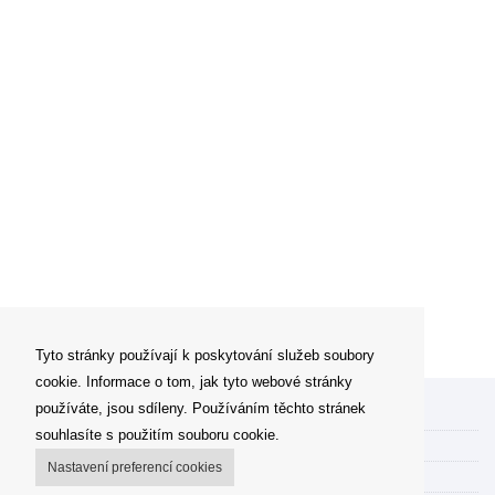
Tyto stránky používají k poskytování služeb soubory
cookie. Informace o tom, jak tyto webové stránky
používáte, jsou sdíleny. Používáním těchto stránek
Můj účet
souhlasíte s použitím souboru cookie.
Možnosti dopravy
Nastavení preferencí cookies
Možnosti platby