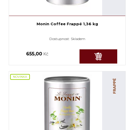
Monin Coffee Frappé 1,36 kg
Dostupnost:
Skladem
655,00
Kč
NOVINKA
FRAPPÉ