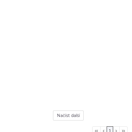
Načíst další
1