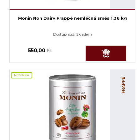
Monin Non Dairy Frappé nemléčná směs 1,36 kg
Dostupnost:
Skladem
550,00
Kč
NOVINKA
FRAPPÉ