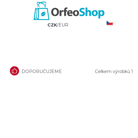
CZK
/
EUR
DOPORUČUJEME
Celkem výrobků
1