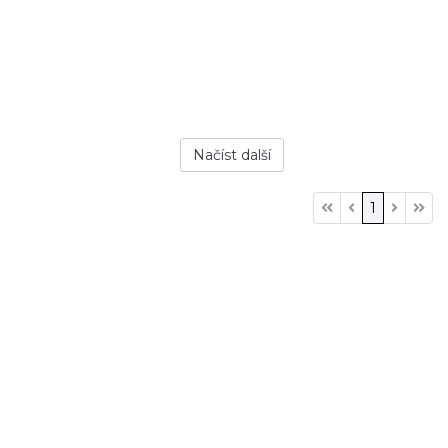
Načíst další
1