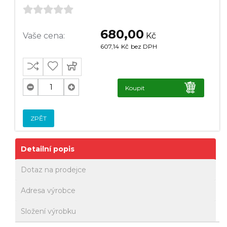
680,00
Vaše cena:
Kč
607,14
Kč
bez DPH
Koupit
ZPĚT
Detailní popis
Dotaz na prodejce
Adresa výrobce
Složení výrobku