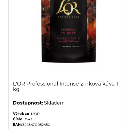
L'OR Professional Intense zrnková káva 1
kg
Dostupnost:
Skladem
Výrobce:
L'OR
Číslo:
3543
EAN:
3228470052450