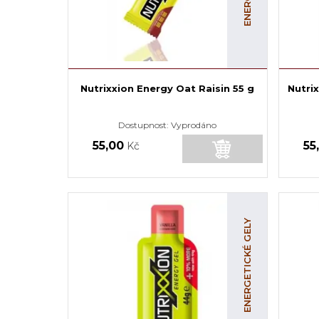
Nutrixxion Energy Oat Raisin 55 g
Nutri
Dostupnost:
Vyprodáno
55,00
55
Kč
ENERGETICKÉ GELY