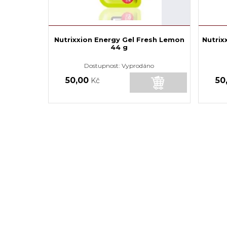
Nutrixxion Energy Gel Fresh Lemon
Nutrix
44 g
Dostupnost:
Vyprodáno
50,00
50
Kč