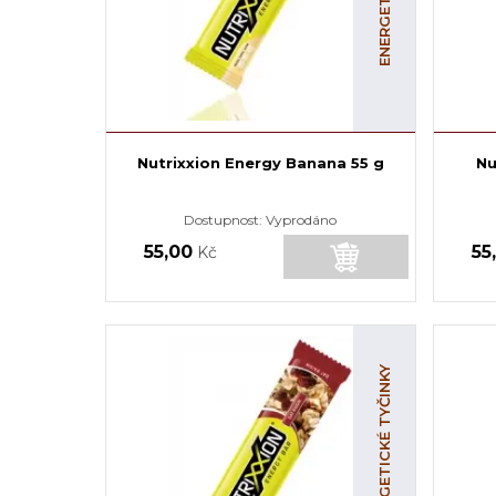
Nutrixxion Energy Banana 55 g
Nu
Dostupnost:
Vyprodáno
55,00
55
Kč
ENERGETICKÉ TYČINKY