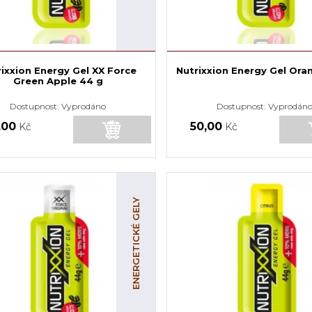
rixxion Energy Gel XX Force
Nutrixxion Energy Gel Ora
Green Apple 44 g
Dostupnost:
Vyprodáno
Dostupnost:
Vyprodán
,00
50,00
Kč
Kč
ENERGETICKÉ GELY