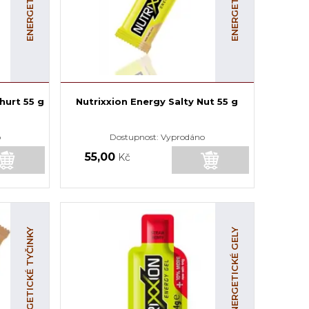
hurt 55 g
Nutrixxion Energy Salty Nut 55 g
o
Dostupnost:
Vyprodáno
55,00
Kč
ENERGETICKÉ TYČINKY
ENERGETICKÉ GELY