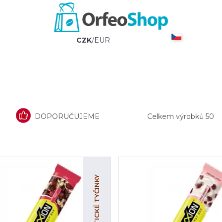
CZK
/
EUR
DOPORUČUJEME
Celkem výrobků
50
ENERGETICKÉ TYČINKY