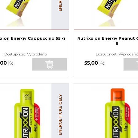
xxion Energy Cappuccino 55 g
Nutrixxion Energy Peanut 
g
Dostupnost:
Vyprodáno
Dostupnost:
Vyprodán
,00
55,00
Kč
Kč
ENERGETICKÉ GELY