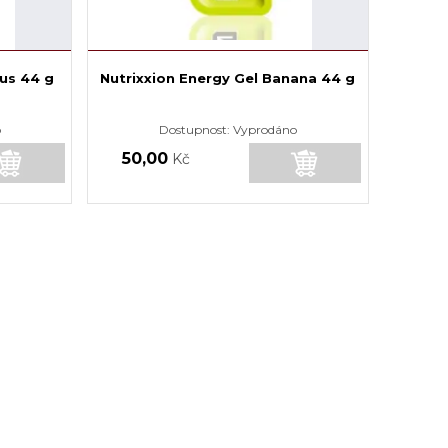
rus 44 g
Nutrixxion Energy Gel Banana 44 g
o
Dostupnost:
Vyprodáno
50,00
Kč