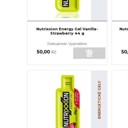
Nutrixxion Energy Gel Vanilla-
Nut
Strawberry 44 g
Dostupnost:
Vyprodáno
50,00
50
Kč
ENERGETICKÉ GELY