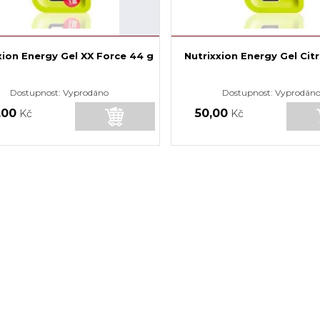
xion Energy Gel XX Force 44 g
Nutrixxion Energy Gel Cit
Dostupnost:
Vyprodáno
Dostupnost:
Vyprodán
,00
50,00
Kč
Kč