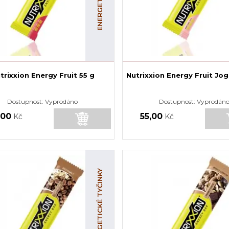
trixxion Energy Fruit 55 g
Nutrixxion Energy Fruit Jog
Dostupnost:
Vyprodáno
Dostupnost:
Vyprodán
,00
55,00
Kč
Kč
ENERGETICKÉ TYČINKY